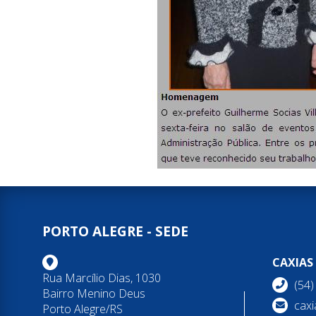
PORTO ALEGRE - SEDE
CAXIAS
Rua Marcílio Dias, 1030
(54
Bairro Menino Deus
caxi
Porto Alegre/RS