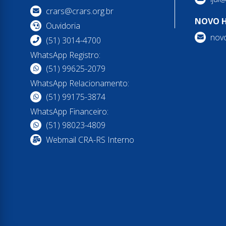
crars@crars.org.br
NOVO 
Ouvidoria
nov
(51) 3014-4700
WhatsApp Registro:
(51) 99625-2079
WhatsApp Relacionamento:
(51) 99175-3874
WhatsApp Financeiro:
(51) 98023-4809
Webmail CRA-RS Interno