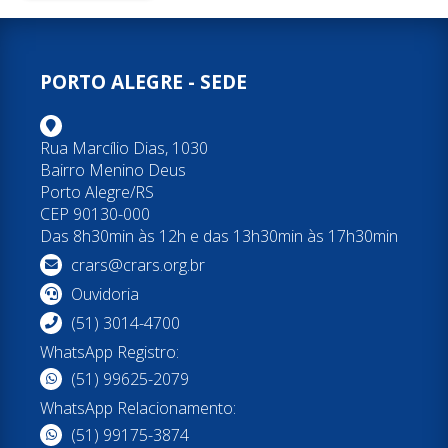
PORTO ALEGRE - SEDE
Rua Marcílio Dias, 1030
Bairro Menino Deus
Porto Alegre/RS
CEP 90130-000
Das 8h30min às 12h e das 13h30min às 17h30min
crars@crars.org.br
Ouvidoria
(51) 3014-4700
WhatsApp Registro:
(51) 99625-2079
WhatsApp Relacionamento:
(51) 99175-3874