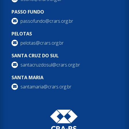
PASSO FUNDO
passofundo@crars.org.br
PELOTAS
pelotas@crars.org.br
SANTA CRUZ DO SUL
santacruzdosul@crars.org.br
SANTA MARIA
santamaria@crars.org.br