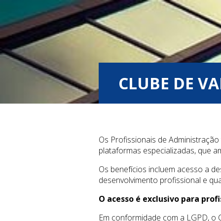
CLUBE DE V
Os Profissionais de Administração 
plataformas especializadas, que am
Os benefícios incluem acesso a de
desenvolvimento profissional e qua
O acesso é exclusivo para profi
Em conformidade com a LGPD, o CR