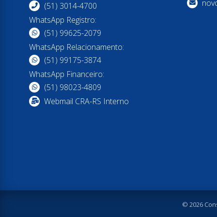
nov
(51) 3014-4700
WhatsApp Registro:
(51) 99625-2079
WhatsApp Relacionamento:
(51) 99175-3874
WhatsApp Financeiro:
(51) 98023-4809
Webmail CRA-RS Interno
© 2026 Cons