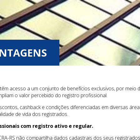
ANTAGENS
têm acesso a um conjunto de benefícios exclusivos, por meio de
pliam o valor percebido do registro profissional.
scontos, cashback e condições diferenciadas em diversas áreas
lidade de vida dos registrados.
ssionais com registro ativo e regular.
A-RS não compartilha dados cadastrais dos seus registrados