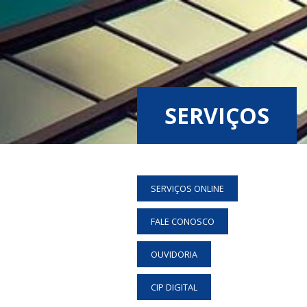
SERVIÇOS
SERVIÇOS ONLINE
FALE CONOSCO
OUVIDORIA
CIP DIGITAL