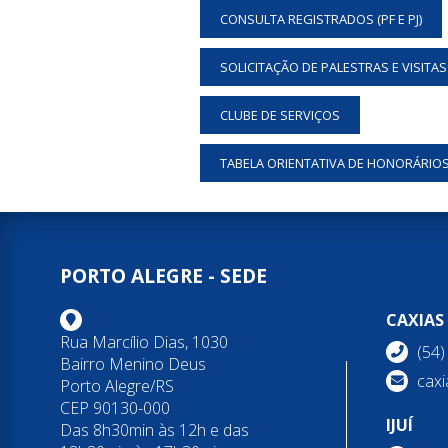
CONSULTA REGISTRADOS (PF E PJ)
SOLICITAÇÃO DE PALESTRAS E VISITA
CLUBE DE SERVIÇOS
TABELA ORIENTATIVA DE HONORÁRIO
PORTO ALEGRE - SEDE
CAXIAS
Rua Marcílio Dias, 1030
(54
Bairro Menino Deus
caxi
Porto Alegre/RS
CEP 90130-000
IJUÍ
Das 8h30min às 12h e das