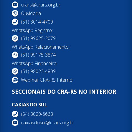
crars@crars.org.br
Ouvidoria
(51) 3014-4700
WhatsApp Registro:
(51) 99625-2079
WhatsApp Relacionamento:
(51) 99175-3874
WhatsApp Financeiro:
(51) 98023-4809
Webmail CRA-RS Interno
SECCIONAIS DO CRA-RS NO INTERIOR
CAXIAS DO SUL
(54) 3029-6663
caxiasdosul@crars.org.br