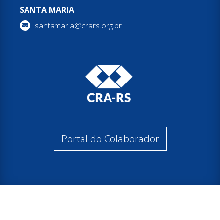
SANTA MARIA
santamaria@crars.org.br
Portal do Colaborador
© 2026 Conselho Regional de Administração do Rio Grande do Sul
Todos os direitos reservados.