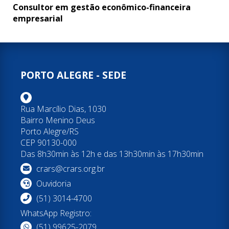
Consultor em gestão econômico-financeira
empresarial
PORTO ALEGRE - SEDE
Rua Marcílio Dias, 1030
Bairro Menino Deus
Porto Alegre/RS
CEP 90130-000
Das 8h30min às 12h e das 13h30min às 17h30min
crars@crars.org.br
Ouvidoria
(51) 3014-4700
WhatsApp Registro:
(51) 99625-2079