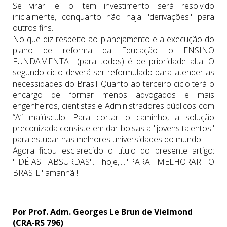
Se virar lei o item investimento será resolvido
inicialmente, conquanto não haja "derivações" para
outros fins.
No que diz respeito ao planejamento e a execução do
plano de reforma da Educação o ENSINO
FUNDAMENTAL (para todos) é de prioridade alta. O
segundo ciclo deverá ser reformulado para atender as
necessidades do Brasil. Quanto ao terceiro ciclo terá o
encargo de formar menos advogados e mais
engenheiros, cientistas e Administradores públicos com
“A” maiúsculo. Para cortar o caminho, a solução
preconizada consiste em dar bolsas a "jovens talentos"
para estudar nas melhores universidades do mundo.
Agora ficou esclarecido o título do presente artigo:
"IDÉIAS ABSURDAS". hoje,....."PARA MELHORAR O
BRASIL" amanhã !
Por Prof. Adm. Georges Le Brun de Vielmond
(CRA-RS 796)