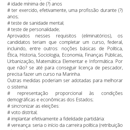
# idade mínima de (?) anos
# ter exercido, efetivamente, uma profissão durante (?)
anos;
# teste de sanidade mental;
# teste de personalidade;
Aprovados nesses requisitos (eliminatórios), os
candidatos teriam que completar um curso, federal,
incluindo, entre outros: noções básicas de Política,
Ética, Historia, Sociologia, Economia, Finanças Públicas,
Urbanização, Matemática Elementar e Informática. Por
que não? se até para conseguir licença de pescador,
precisa fazer um curso na Marinha.
Outras medidas poderiam ser adotadas para melhorar
o sistema:
# representação proporcional às condições
demográficas e econômicas dos Estados;
# sincronizar as eleições:
# voto distrital;
# implantar efetivamente a fidelidade partidária:
# vereança: seria o início da carreira política (retribuição