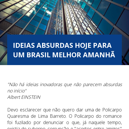
IDEIAS ABSURDAS HOJE PARA
UM BRASIL MELHOR AMANHÃ
"Não há ideias inovadoras que não parecem absurdas
no início"
Albert EINSTEIN
Devo esclarecer que não quero dar uma de Policarpo
Quaresma de Lima Barreto. O Policarpo do romance
foi fuzilado por denunciar o que, já naquele tempo,
existia de suborno, corrupção e "acertos entre amigos"