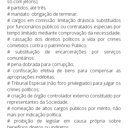
só com jetons);
# partidos; até três;
# mandato: obrigação de terminar;
# cargos em comissão: limitação drástica; substituídos
por funcionários públicos ou contratados especiais por
tempo limitado mediante comprovação da necessidade;
# cassação dos direitos políticos a vida por crimes
cometidos contra o patrimônio Público;
# substituição de encarcerações por serviços
comunitários:
# pena dobrada para corrupção;
# confiscação efetiva de bens para compensar as
apropriações indébitas;
# Tribunal Especial (não foro privilegiado) para julgar os
crimes políticos;
# criação de órgão controlador externo constituído por
representantes da Sociedade;
# nomeação de altos cargos públicos por mérito, não
mais por indicação política;
# proibição de legislar em causa própria sobre
benefícios diretos ou indiretos: