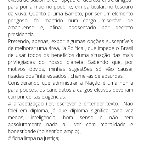
para por a mão no poder e, em particular, no tesouro
da viúva. Quanto a Lima Barreto, por ser um elemento
perigoso, foi mantido num cargo miserável de
amanuense e, afinal, aposentado por decreto
presidencial.
Pretendo, apenas, expor algumas opções susceptíveis
de melhorar uma área, "a Política", que impede o Brasil
de usar todos os benefícios duma situação das mais
privilegiadas do nosso planeta. Sabendo que, por
motivos óbvios, minhas sugestões só vão causar
risadas dos "interessados", chamei-as de absurdas.
Considerando que administrar a Nação é uma honra
para poucos, os candidatos a cargos eletivos deveriam
cumprir certas exigências:
# alfabetização (ler, escrever e entender texto). Não
falei em diploma, já que diploma significa cada vez
menos, inteligência, bom senso e não tem
absolutamente nada a ver com moralidade e
honestidade (no sentido amplo) ;
# ficha limpa na justiça;