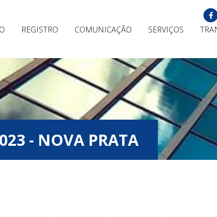
ÃO
REGISTRO
COMUNICAÇÃO
SERVIÇOS
TRA
2023 - NOVA PRATA