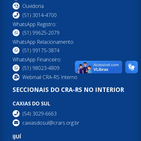
Ouvidoria
(51) 3014-4700
WhatsApp Registro:
(51) 99625-2079
WhatsApp Relacionamento:
(51) 99175-3874
WhatsApp Financeiro:
(51) 98023-4809
Webmail CRA-RS Interno
SECCIONAIS DO CRA-RS NO INTERIOR
CAXIAS DO SUL
(54) 3029-6663
caxiasdosul@crars.org.br
IJUÍ