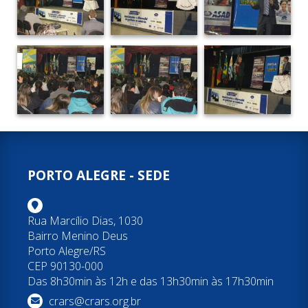
PORTO ALEGRE - SEDE
Rua Marcílio Dias, 1030
Bairro Menino Deus
Porto Alegre/RS
CEP 90130-000
Das 8h30min às 12h e das 13h30min às 17h30min
crars@crars.org.br