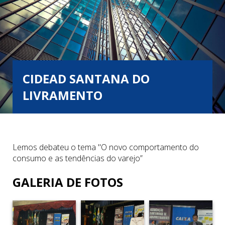
CIDEAD SANTANA DO
LIVRAMENTO
Lemos debateu o tema "O novo comportamento do
consumo e as tendências do varejo”
GALERIA DE FOTOS