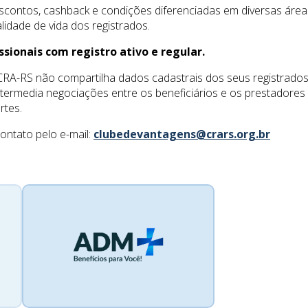
scontos, cashback e condições diferenciadas em diversas áreas
lidade de vida dos registrados.
ssionais com registro ativo e regular.
A-RS não compartilha dados cadastrais dos seus registrados
termedia negociações entre os beneficiários e os prestadores
rtes.
ontato pelo e-mail:
clubedevantagens@crars.org.br