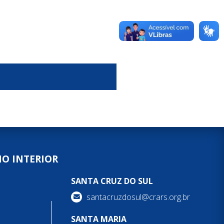
NO INTERIOR
SANTA CRUZ DO SUL
santacruzdosul@crars.org.br
SANTA MARIA