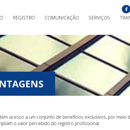
ÃO
REGISTRO
COMUNICAÇÃO
SERVIÇOS
TRA
ANTAGENS
têm acesso a um conjunto de benefícios exclusivos, por meio de
pliam o valor percebido do registro profissional.