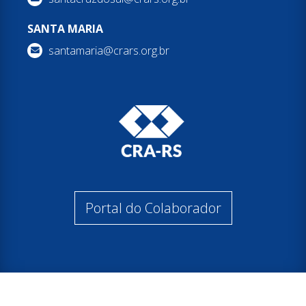
SANTA MARIA
santamaria@crars.org.br
Portal do Colaborador
© 2026 Conselho Regional de Administração do Rio Grande do Sul
Todos os direitos reservados.