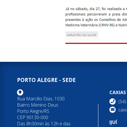
PORTO ALEGRE - SEDE
CAXIAS
Rua Marcílio Dias, 1030
(54
Bairro Menino Deus
caxi
Porto Alegre/RS
CEP 90130-000
IJUÍ
Das 8h30min às 12h e das