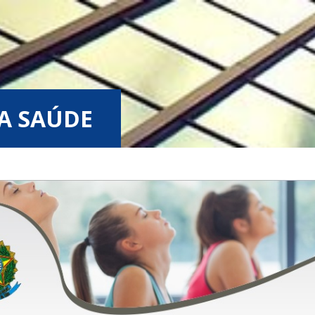
A SAÚDE