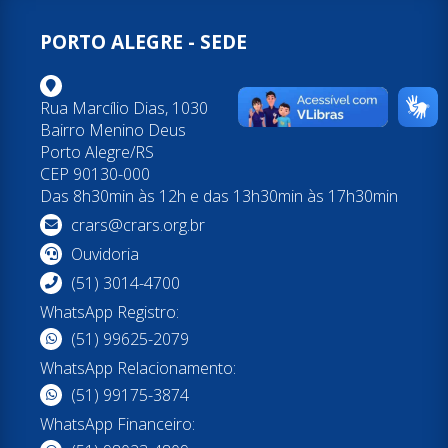
PORTO ALEGRE - SEDE
Rua Marcílio Dias, 1030
Bairro Menino Deus
Porto Alegre/RS
CEP 90130-000
Das 8h30min às 12h e das 13h30min às 17h30min
crars@crars.org.br
Ouvidoria
(51) 3014-4700
WhatsApp Registro:
(51) 99625-2079
WhatsApp Relacionamento:
(51) 99175-3874
WhatsApp Financeiro: