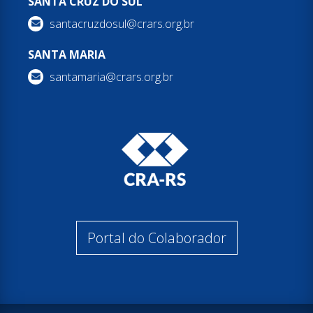
SANTA CRUZ DO SUL
santacruzdosul@crars.org.br
SANTA MARIA
santamaria@crars.org.br
Portal do Colaborador