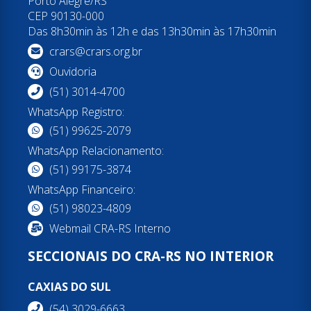
Porto Alegre/RS
CEP 90130-000
Das 8h30min às 12h e das 13h30min às 17h30min
crars@crars.org.br
Ouvidoria
(51) 3014-4700
WhatsApp Registro:
(51) 99625-2079
WhatsApp Relacionamento:
(51) 99175-3874
WhatsApp Financeiro:
(51) 98023-4809
Webmail CRA-RS Interno
SECCIONAIS DO CRA-RS NO INTERIOR
CAXIAS DO SUL
(54) 3029-6663