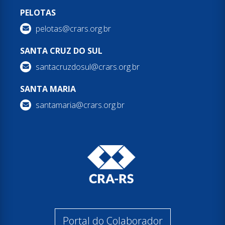
PELOTAS
pelotas@crars.org.br
SANTA CRUZ DO SUL
santacruzdosul@crars.org.br
SANTA MARIA
santamaria@crars.org.br
Portal do Colaborador