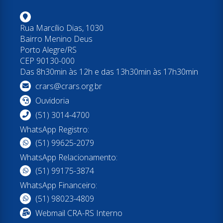
Rua Marcílio Dias, 1030
Bairro Menino Deus
Porto Alegre/RS
CEP 90130-000
Das 8h30min às 12h e das 13h30min às 17h30min
crars@crars.org.br
Ouvidoria
(51) 3014-4700
WhatsApp Registro:
(51) 99625-2079
WhatsApp Relacionamento:
(51) 99175-3874
WhatsApp Financeiro:
(51) 98023-4809
Webmail CRA-RS Interno