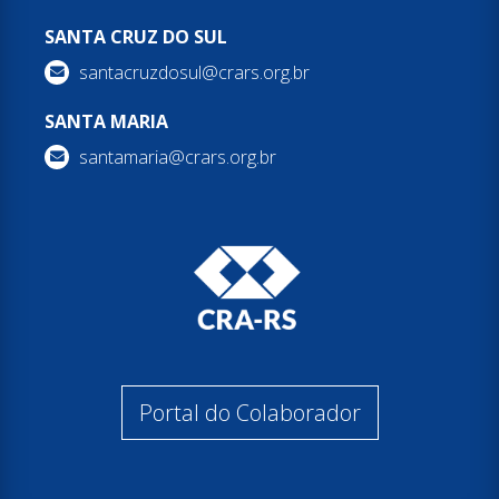
SANTA CRUZ DO SUL
santacruzdosul@crars.org.br
SANTA MARIA
santamaria@crars.org.br
Portal do Colaborador