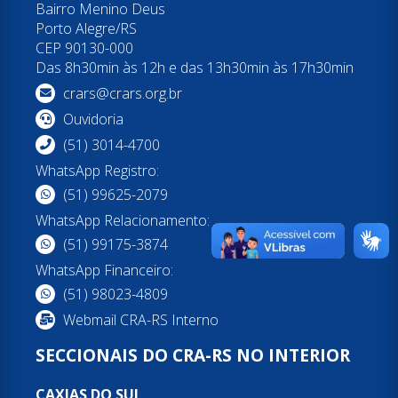
Bairro Menino Deus
Porto Alegre/RS
CEP 90130-000
Das 8h30min às 12h e das 13h30min às 17h30min
crars@crars.org.br
Ouvidoria
(51) 3014-4700
WhatsApp Registro:
(51) 99625-2079
WhatsApp Relacionamento:
(51) 99175-3874
WhatsApp Financeiro:
(51) 98023-4809
Webmail CRA-RS Interno
SECCIONAIS DO CRA-RS NO INTERIOR
CAXIAS DO SUL