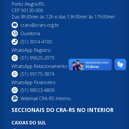
Porto Alegre/RS
CEP 90130-000
Das 8h30min às 12h e das 13h30min às 17h30min
crars@crars.org.br
Ouvidoria
(51) 3014-4700
WhatsApp Registro:
(51) 99625-2079
WhatsApp Relacionamento:
(51) 99175-3874
WhatsApp Financeiro:
(51) 98023-4809
Webmail CRA-RS Interno
SECCIONAIS DO CRA-RS NO INTERIOR
CAXIAS DO SUL