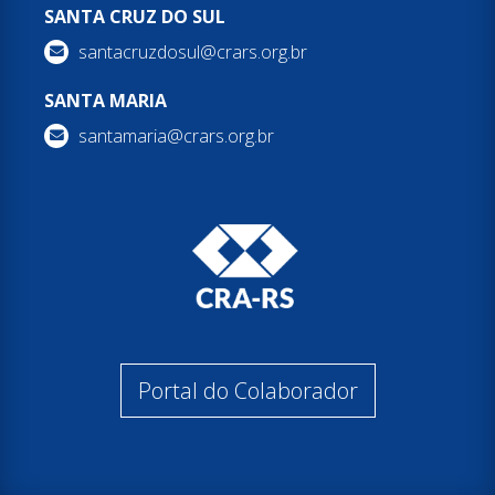
SANTA CRUZ DO SUL
santacruzdosul@crars.org.br
SANTA MARIA
santamaria@crars.org.br
Portal do Colaborador