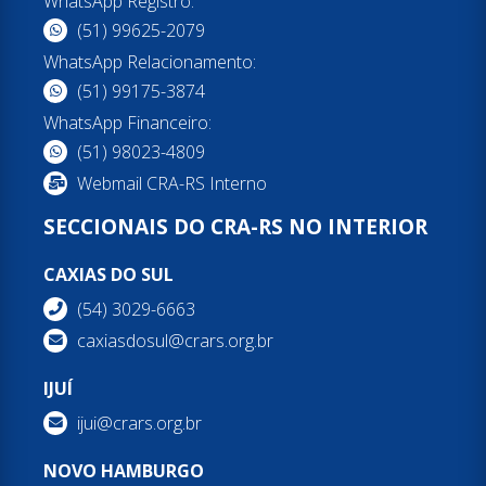
WhatsApp Registro:
(51) 99625-2079
WhatsApp Relacionamento:
(51) 99175-3874
WhatsApp Financeiro:
(51) 98023-4809
Webmail CRA-RS Interno
SECCIONAIS DO CRA-RS NO INTERIOR
CAXIAS DO SUL
(54) 3029-6663
caxiasdosul@crars.org.br
IJUÍ
ijui@crars.org.br
NOVO HAMBURGO