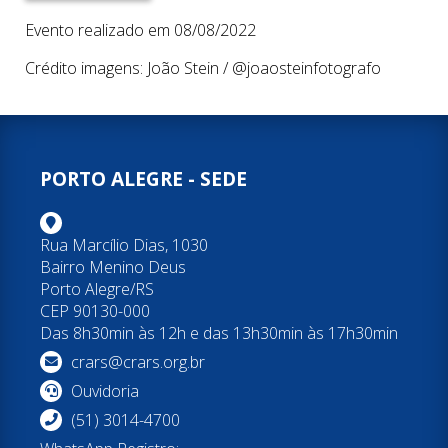
Evento realizado em 08/08/2022
Crédito imagens: João Stein / @joaosteinfotografo
PORTO ALEGRE - SEDE
Rua Marcílio Dias, 1030
Bairro Menino Deus
Porto Alegre/RS
CEP 90130-000
Das 8h30min às 12h e das 13h30min às 17h30min
crars@crars.org.br
Ouvidoria
(51) 3014-4700