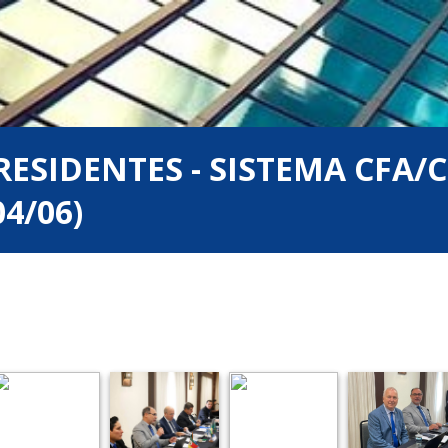
ESIDENTES - SISTEMA CFA/
4/06)