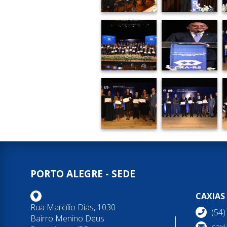
PORTO ALEGRE - SEDE
CAXIAS
Rua Marcílio Dias, 1030
(54
Bairro Menino Deus
caxi