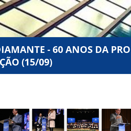
DIAMANTE - 60 ANOS DA PRO
ÃO (15/09)