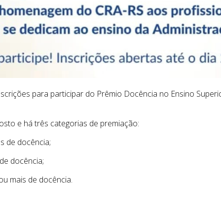
inscrições para participar do Prêmio Docência no Ensino Superi
osto e há três categorias de premiação:
os de docência;
 de docência;
 ou mais de docência.