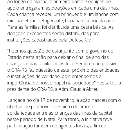
Ao longo da manhã, a primeira-dama e equipes de
apoio entregaram as doações em cada uma das ilhas.
Cada criança recebeu um brinquedo e um lanche com
mini panetone, refrigerante, banana e achocolatado.
Para as famílias, foi distribuída uma cesta básica. As
doações excedentes serão distribuídas para
instituições cadastradas pela Defesa Civil.
“Fizemos questão de estar junto com o governo do
Estado nesta ação para deixar o final de ano das
crianças e das famílias mais feliz. Sempre que possível,
o CRA-RS faz questão de estar próximo das entidades
e instituições de caridade, pois entendemos a
importância do nosso papel na sociedade", ressaltou a
presidente do CRA-RS, a Adm. Claudia Abreu.
Lançada no dia 17 de novembro, a ação nasceu com o
objetivo de promover o espírito de amor e
solidariedade entre as crianças das ilhas da capital
neste período de Natal. Para tanto, a iniciativa teve
participação também de agentes locais, a fim de