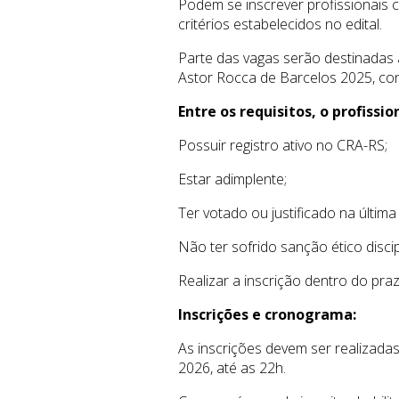
Podem se inscrever profissionais 
critérios estabelecidos no edital.
Parte das vagas serão destinadas
Astor Rocca de Barcelos 2025, con
Entre os requisitos, o profissio
Possuir registro ativo no CRA-RS;
Estar adimplente;
Ter votado ou justificado na última
Não ter sofrido sanção ético discip
Realizar a inscrição dentro do praz
Inscrições e cronograma:
As inscrições devem ser realizada
2026, até as 22h.