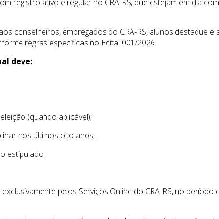
com registro ativo e regular no CRA-RS, que estejam em dia c
 aos conselheiros, empregados do CRA-RS, alunos destaque e 
forme regras específicas no Edital 001/2026.
nal deve:
 eleição (quando aplicável);
linar nos últimos oito anos;
o estipulado.
s exclusivamente pelos Serviços Online do CRA-RS, no período d