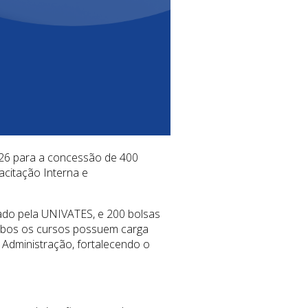
026 para a concessão de 400
acitação Interna e
rado pela UNIVATES, e 200 bolsas
Ambos os cursos possuem carga
a Administração, fortalecendo o