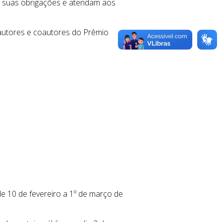
om suas obrigações e atendam aos
autores e coautores do Prêmio
e 10 de fevereiro a 1º de março de