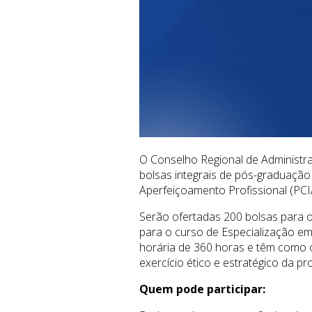
O Conselho Regional de Administra
bolsas integrais de pós-graduação
Aperfeiçoamento Profissional (PC
Serão ofertadas 200 bolsas para o
para o curso de Especialização e
horária de 360 horas e têm como ob
exercício ético e estratégico da pr
Quem pode participar: