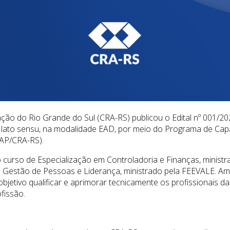
ção do Rio Grande do Sul (CRA-RS) publicou o Edital nº 001/2
 lato sensu, na modalidade EAD, por meio do Programa de Cap
IAP/CRA-RS).
 curso de Especialização em Controladoria e Finanças, minist
m Gestão de Pessoas e Liderança, ministrado pela FEEVALE. 
jetivo qualificar e aprimorar tecnicamente os profissionais d
ofissão.