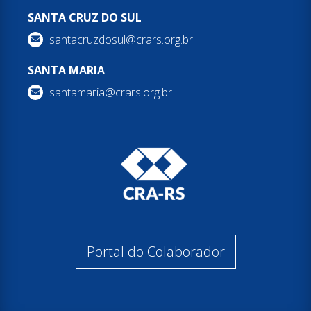
SANTA CRUZ DO SUL
santacruzdosul@crars.org.br
SANTA MARIA
santamaria@crars.org.br
Portal do Colaborador