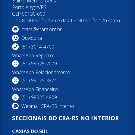
Bairro Menino Deus
Porto Alegre/RS
CEP 90130-000
Das 8h30min às 12h e das 13h30min às 17h30min
crars@crars.org.br
Ouvidoria
(51) 3014-4700
WhatsApp Registro:
(51) 99625-2079
WhatsApp Relacionamento:
(51) 99175-3874
WhatsApp Financeiro:
(51) 98023-4809
Webmail CRA-RS Interno
SECCIONAIS DO CRA-RS NO INTERIOR
CAXIAS DO SUL