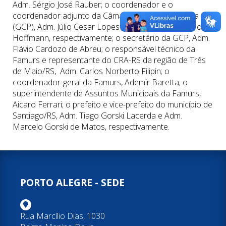
Adm. Sérgio José Rauber; o coordenador e o
coordenador adjunto da Câmara de Gestão Pública
(GCP), Adm. Júlio Cesar Lopes Abrantes e Adm. Carlos
Hoffmann, respectivamente; o secretário da GCP, Adm.
Flávio Cardozo de Abreu; o responsável técnico da
Famurs e representante do CRA-RS da região de Três
de Maio/RS, Adm. Carlos Norberto Filipin; o
coordenador-geral da Famurs, Ademir Baretta; o
superintendente de Assuntos Municipais da Famurs,
Aicaro Ferrari; o prefeito e vice-prefeito do município de
Santiago/RS, Adm. Tiago Gorski Lacerda e Adm.
Marcelo Gorski de Matos, respectivamente.
PORTO ALEGRE - SEDE
Rua Marcílio Dias, 1030