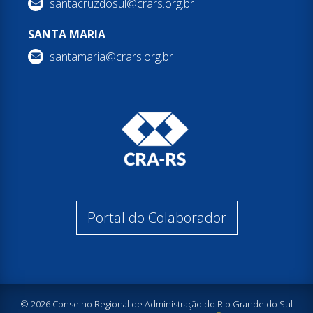
santacruzdosul@crars.org.br
SANTA MARIA
santamaria@crars.org.br
Portal do Colaborador
© 2026 Conselho Regional de Administração do Rio Grande do Sul