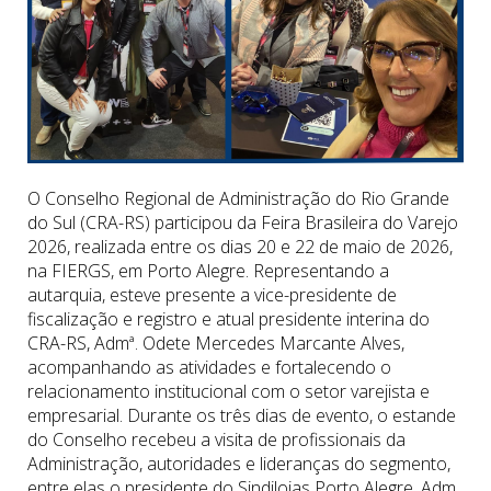
O Conselho Regional de Administração do Rio Grande
do Sul (CRA-RS) participou da Feira Brasileira do Varejo
2026, realizada entre os dias 20 e 22 de maio de 2026,
na FIERGS, em Porto Alegre. Representando a
autarquia, esteve presente a vice-presidente de
fiscalização e registro e atual presidente interina do
CRA-RS, Admª. Odete Mercedes Marcante Alves,
acompanhando as atividades e fortalecendo o
relacionamento institucional com o setor varejista e
empresarial. Durante os três dias de evento, o estande
do Conselho recebeu a visita de profissionais da
Administração, autoridades e lideranças do segmento,
entre elas o presidente do Sindilojas Porto Alegre, Adm.