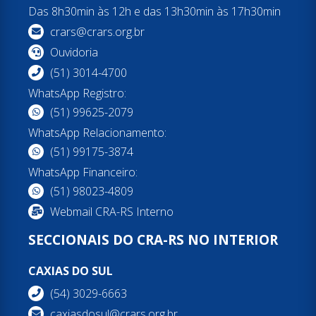
Das 8h30min às 12h e das 13h30min às 17h30min
crars@crars.org.br
Ouvidoria
(51) 3014-4700
WhatsApp Registro:
(51) 99625-2079
WhatsApp Relacionamento:
(51) 99175-3874
WhatsApp Financeiro:
(51) 98023-4809
Webmail CRA-RS Interno
SECCIONAIS DO CRA-RS NO INTERIOR
CAXIAS DO SUL
(54) 3029-6663
caxiasdosul@crars.org.br