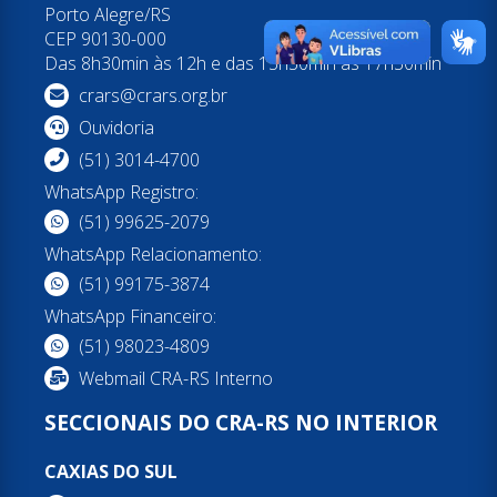
Porto Alegre/RS
CEP 90130-000
Das 8h30min às 12h e das 13h30min às 17h30min
crars@crars.org.br
Ouvidoria
(51) 3014-4700
WhatsApp Registro:
(51) 99625-2079
WhatsApp Relacionamento:
(51) 99175-3874
WhatsApp Financeiro:
(51) 98023-4809
Webmail CRA-RS Interno
SECCIONAIS DO CRA-RS NO INTERIOR
CAXIAS DO SUL