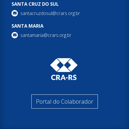
SANTA CRUZ DO SUL
santacruzdosul@crars.org.br
SANTA MARIA
santamaria@crars.org.br
Portal do Colaborador