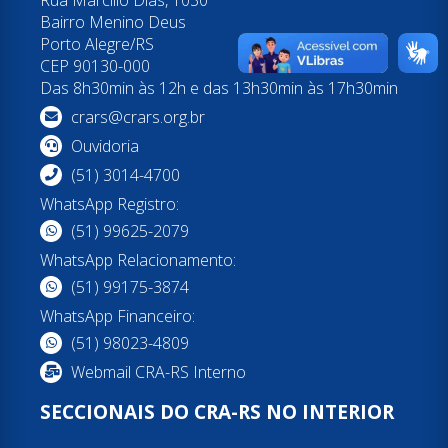
Rua Marcílio Dias, 1030
Bairro Menino Deus
Porto Alegre/RS
CEP 90130-000
Das 8h30min às 12h e das 13h30min às 17h30min
crars@crars.org.br
Ouvidoria
(51) 3014-4700
WhatsApp Registro:
(51) 99625-2079
WhatsApp Relacionamento:
(51) 99175-3874
WhatsApp Financeiro:
(51) 98023-4809
Webmail CRA-RS Interno
SECCIONAIS DO CRA-RS NO INTERIOR