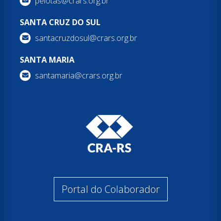
pelotas@crars.org.br
SANTA CRUZ DO SUL
santacruzdosul@crars.org.br
SANTA MARIA
santamaria@crars.org.br
Portal do Colaborador