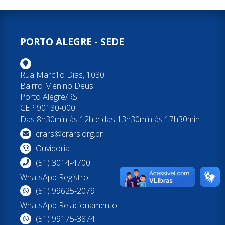
PORTO ALEGRE - SEDE
Rua Marcílio Dias, 1030
Bairro Menino Deus
Porto Alegre/RS
CEP 90130-000
Das 8h30min às 12h e das 13h30min às 17h30min
crars@crars.org.br
Ouvidoria
(51) 3014-4700
WhatsApp Registro:
(51) 99625-2079
WhatsApp Relacionamento:
(51) 99175-3874