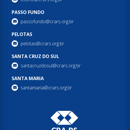
PASSO FUNDO
passofundo@crars.org.br
PELOTAS
pelotas@crars.org.br
SANTA CRUZ DO SUL
santacruzdosul@crars.org.br
SANTA MARIA
santamaria@crars.org.br