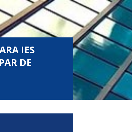
ARA IES
PAR DE