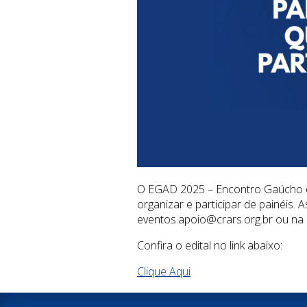
O EGAD 2025 – Encontro Gaúcho de
organizar e participar de painéis.
eventos.apoio@crars.org.br ou na 
Confira o edital no link abaixo:
Clique Aqui