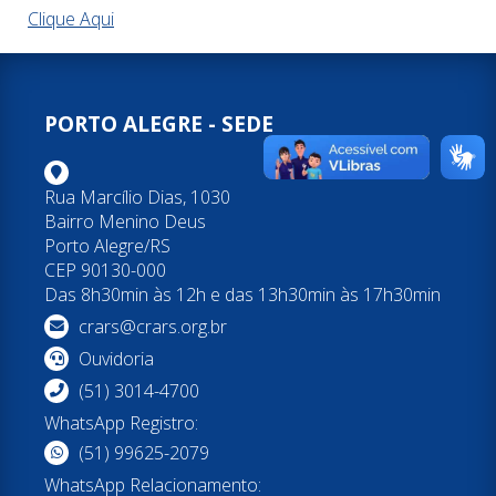
Clique Aqui
PORTO ALEGRE - SEDE
Rua Marcílio Dias, 1030
Bairro Menino Deus
Porto Alegre/RS
CEP 90130-000
Das 8h30min às 12h e das 13h30min às 17h30min
crars@crars.org.br
Ouvidoria
(51) 3014-4700
WhatsApp Registro:
(51) 99625-2079
WhatsApp Relacionamento: