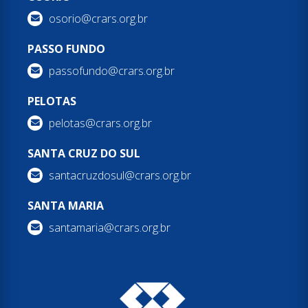
osorio@crars.org.br
PASSO FUNDO
passofundo@crars.org.br
PELOTAS
pelotas@crars.org.br
SANTA CRUZ DO SUL
santacruzdosul@crars.org.br
SANTA MARIA
santamaria@crars.org.br