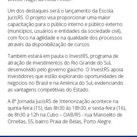
Um dos destaques será o lançamento da Escola
JucisRS. O projeto visa proporcionar uma maior
capacitação para o público interno e público externo
(municípios, usuários e entidades da sociedade civil),
com foco na agilidade e na qualidade dos processos
através da disponibilização de cursos.
Também estará em pauta o InvestRS, programa de
atração de investimentos do Rio Grande do Sul,
desenvolvido pelo governo gaúcho. O InvestRS apoia
investidores que estão explorando oportunidades de
negócios no Brasil e na América do Sul, evidenciando
as vantagens competitivas do Estado.
A 8ª Jornada JucisRS de Interiorização acontece na
quinta-feira (15), das 8h30 às 18h30, e sexta-feira (16),
de 8h30 a 12h na Cubo – OAB/RS - rua Manoelito de
Ornellas, 55, bairro Praia de Belas, Porto Alegre.