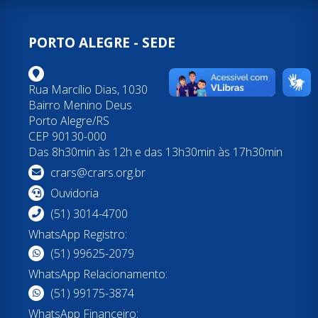
PORTO ALEGRE - SEDE
Rua Marcílio Dias, 1030
Bairro Menino Deus
Porto Alegre/RS
CEP 90130-000
Das 8h30min às 12h e das 13h30min às 17h30min
crars@crars.org.br
Ouvidoria
(51) 3014-4700
WhatsApp Registro:
(51) 99625-2079
WhatsApp Relacionamento:
(51) 99175-3874
WhatsApp Financeiro: