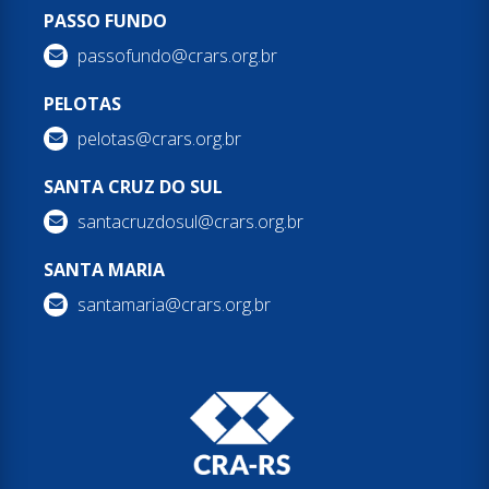
PASSO FUNDO
passofundo@crars.org.br
PELOTAS
pelotas@crars.org.br
SANTA CRUZ DO SUL
santacruzdosul@crars.org.br
SANTA MARIA
santamaria@crars.org.br