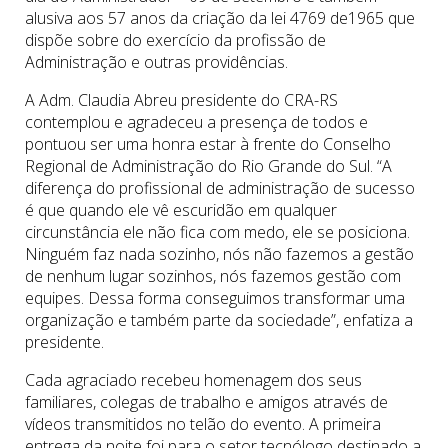
alusiva aos 57 anos da criação da lei 4769 de1965 que
dispõe sobre do exercício da profissão de
Administração e outras providências.
A Adm. Claudia Abreu presidente do CRA-RS
contemplou e agradeceu a presença de todos e
pontuou ser uma honra estar à frente do Conselho
Regional de Administração do Rio Grande do Sul. “A
diferença do profissional de administração de sucesso
é que quando ele vê escuridão em qualquer
circunstância ele não fica com medo, ele se posiciona.
Ninguém faz nada sozinho, nós não fazemos a gestão
de nenhum lugar sozinhos, nós fazemos gestão com
equipes. Dessa forma conseguimos transformar uma
organização e também parte da sociedade”, enfatiza a
presidente.
Cada agraciado recebeu homenagem dos seus
familiares, colegas de trabalho e amigos através de
vídeos transmitidos no telão do evento. A primeira
entrega da noite foi para o setor tecnólogo destinado a