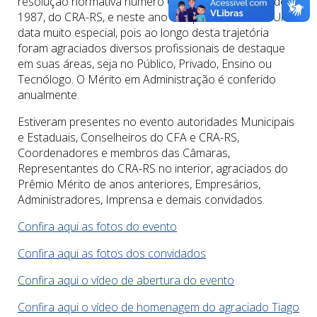
resolução normativa número 011 de 07 de agosto de
1987, do CRA-RS, e neste ano completou 35 anos. Uma
data muito especial, pois ao longo desta trajetória
foram agraciados diversos profissionais de destaque
em suas áreas, seja no Público, Privado, Ensino ou
Tecnólogo. O Mérito em Administração é conferido
anualmente.
Estiveram presentes no evento autoridades Municipais
e Estaduais, Conselheiros do CFA e CRA-RS,
Coordenadores e membros das Câmaras,
Representantes do CRA-RS no interior, agraciados do
Prêmio Mérito de anos anteriores, Empresários,
Administradores, Imprensa e demais convidados.
Confira aqui as fotos do evento
Confira aqui as fotos dos convidados
Confira aqui o vídeo de abertura do evento
Confira aqui o vídeo de homenagem do agraciado Tiago