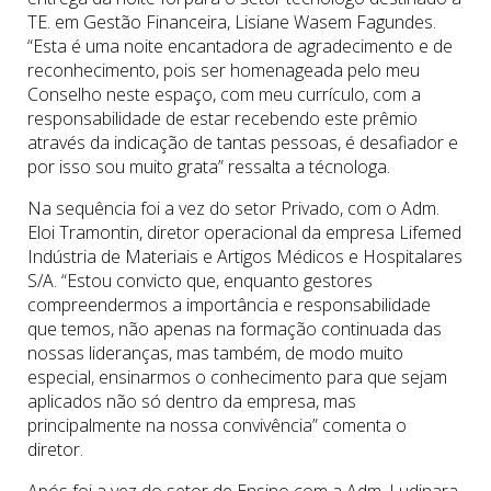
TE. em Gestão Financeira, Lisiane Wasem Fagundes.
“Esta é uma noite encantadora de agradecimento e de
reconhecimento, pois ser homenageada pelo meu
Conselho neste espaço, com meu currículo, com a
responsabilidade de estar recebendo este prêmio
através da indicação de tantas pessoas, é desafiador e
por isso sou muito grata” ressalta a técnologa.
Na sequência foi a vez do setor Privado, com o Adm.
Eloi Tramontin, diretor operacional da empresa Lifemed
Indústria de Materiais e Artigos Médicos e Hospitalares
S/A. “Estou convicto que, enquanto gestores
compreendermos a importância e responsabilidade
que temos, não apenas na formação continuada das
nossas lideranças, mas também, de modo muito
especial, ensinarmos o conhecimento para que sejam
aplicados não só dentro da empresa, mas
principalmente na nossa convivência” comenta o
diretor.
Após foi a vez do setor de Ensino com a Adm. Ludinara