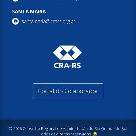
SANTA MARIA
santamaria@crars.org.br
Portal do Colaborador
© 2026 Conselho Regional de Administração do Rio Grande do Sul
Todos os direitos reservados.