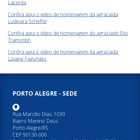
Lacerda
Confira aqui o vídeo de homenagem da agraciada
Ludinara Scheffel
Confira aqui o vídeo de homenagem do agraciado Eloi
Tramontin
Confira aqui o vídeo de homenagem da agraciada
Lisiane Fagundes
PORTO ALEGRE - SEDE
Rua Marcílio Dias, 1030
Bairro Menino Deus
Porto Alegre/RS
CEP 90130-000