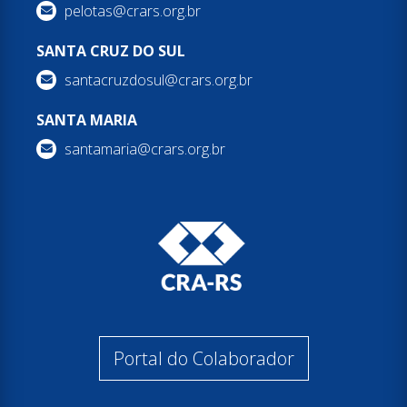
pelotas@crars.org.br
SANTA CRUZ DO SUL
santacruzdosul@crars.org.br
SANTA MARIA
santamaria@crars.org.br
Portal do Colaborador