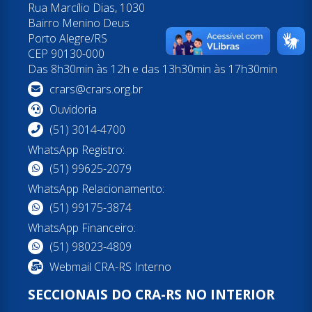
Rua Marcílio Dias, 1030
Bairro Menino Deus
Porto Alegre/RS
CEP 90130-000
Das 8h30min às 12h e das 13h30min às 17h30min
crars@crars.org.br
Ouvidoria
(51) 3014-4700
WhatsApp Registro:
(51) 99625-2079
WhatsApp Relacionamento:
(51) 99175-3874
WhatsApp Financeiro:
(51) 98023-4809
Webmail CRA-RS Interno
SECCIONAIS DO CRA-RS NO INTERIOR