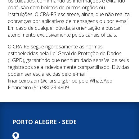
os cuidados, confirmando as informações e evitando
confusão com boletos de outros órgãos ou
instituições. O CRA-RS esclarece, ainda, que não realiza
cobranças por aplicativos de mensagens ou por e-mail.
Em caso de qualquer dúvida, a orientação é buscar
atendimento exclusivamente pelos canais oficiais.
O CRA-RS segue rigorosamente as normas
estabelecidas pela Lei Geral de Proteção de Dados
(LGPD), garantindo que nenhum dado sensível de seus
registrados seja indevidamente compartilhado. Dúvidas
podem ser esclarecidas pelo e-mail
financeiro.adm@crars.org.br ou pelo WhatsApp
Financeiro (51) 98023-4809.
PORTO ALEGRE - SEDE