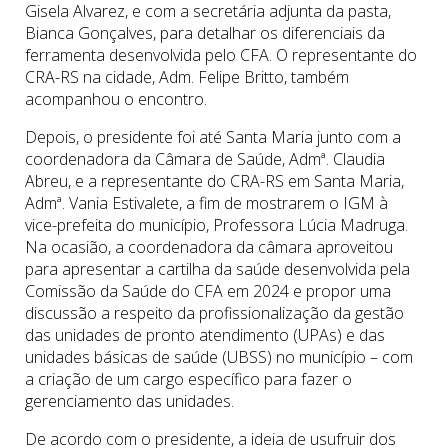
Gisela Alvarez, e com a secretária adjunta da pasta,
Bianca Gonçalves, para detalhar os diferenciais da
ferramenta desenvolvida pelo CFA. O representante do
CRA-RS na cidade, Adm. Felipe Britto, também
acompanhou o encontro.
Depois, o presidente foi até Santa Maria junto com a
coordenadora da Câmara de Saúde, Admª. Claudia
Abreu, e a representante do CRA-RS em Santa Maria,
Admª. Vania Estivalete, a fim de mostrarem o IGM à
vice-prefeita do município, Professora Lúcia Madruga.
Na ocasião, a coordenadora da câmara aproveitou
para apresentar a cartilha da saúde desenvolvida pela
Comissão da Saúde do CFA em 2024 e propor uma
discussão a respeito da profissionalização da gestão
das unidades de pronto atendimento (UPAs) e das
unidades básicas de saúde (UBSS) no município – com
a criação de um cargo específico para fazer o
gerenciamento das unidades.
De acordo com o presidente, a ideia de usufruir dos