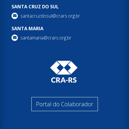
SANTA CRUZ DO SUL
santacruzdosul@crars.org.br
SANTA MARIA
santamaria@crars.org.br
Portal do Colaborador