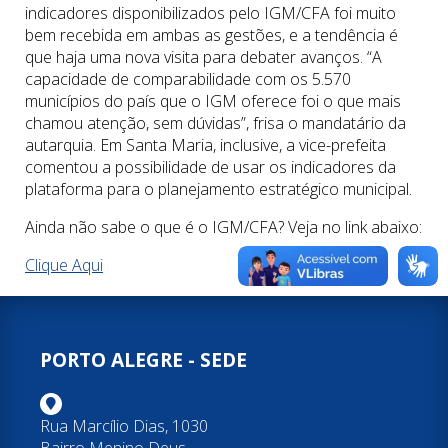
indicadores disponibilizados pelo IGM/CFA foi muito
bem recebida em ambas as gestões, e a tendência é
que haja uma nova visita para debater avanços. “A
capacidade de comparabilidade com os 5.570
municípios do país que o IGM oferece foi o que mais
chamou atenção, sem dúvidas”, frisa o mandatário da
autarquia. Em Santa Maria, inclusive, a vice-prefeita
comentou a possibilidade de usar os indicadores da
plataforma para o planejamento estratégico municipal.
Ainda não sabe o que é o IGM/CFA? Veja no link abaixo:
Clique Aqui
PORTO ALEGRE - SEDE
Rua Marcílio Dias, 1030