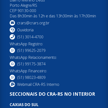
Bairro Menino Deus
Porto Alegre/RS
CEP 90130-000
Das 8h30min às 12h e das 13h30min às 17h30min
crars@crars.org.br
Ouvidoria
(51) 3014-4700
WhatsApp Registro:
(51) 99625-2079
WhatsApp Relacionamento:
(51) 99175-3874
WhatsApp Financeiro:
(51) 98023-4809
Webmail CRA-RS Interno
SECCIONAIS DO CRA-RS NO INTERIOR
CAXIAS DO SUL