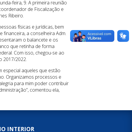
nda-feira, 9. A primeira reunião
 coordenador de Fiscalização e
hes Ribeiro.
essoas físicas e jurídicas, bem
 financeira, a conselheira Adm.
esentaram o balancete e os
anco que retinha de forma
ederal. Com isso, chegou-se ao
o 2017/2022.
m especial aqueles que estão
lho. Organizamos processos e
legria para mim poder contribuir
ministração”, comentou ela,
NO INTERIOR