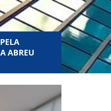
 PELA
IA ABREU