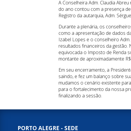
A Conselheira Adm. Claudia Abreu r
do ano contou com a presença de c
Registro da autarquia, Adm. Sérgu
Durante a plenária, os conselheiro
como a apresentação de dados da d
Izabel Lopes e o conselheiro Adm
resultados financeiros da gestão
equivocada o Imposto de Renda sob
montante de aproximadamente R$ 8
Em seu encerramento, a Presidente
saindo, e fez um balanço sobre s
mudamos o cenário existente para 
para o fortalecimento da nossa p
finalizando a sessão.
PORTO ALEGRE - SEDE