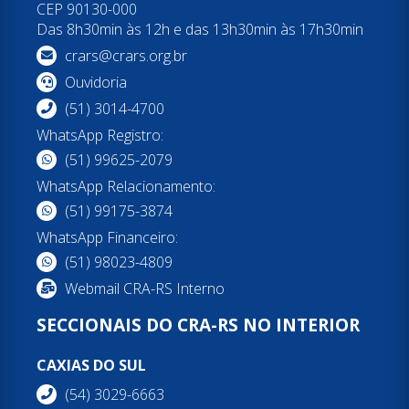
CEP 90130-000
Das 8h30min às 12h e das 13h30min às 17h30min
crars@crars.org.br
Ouvidoria
(51) 3014-4700
WhatsApp Registro:
(51) 99625-2079
WhatsApp Relacionamento:
(51) 99175-3874
WhatsApp Financeiro:
(51) 98023-4809
Webmail CRA-RS Interno
SECCIONAIS DO CRA-RS NO INTERIOR
CAXIAS DO SUL
(54) 3029-6663