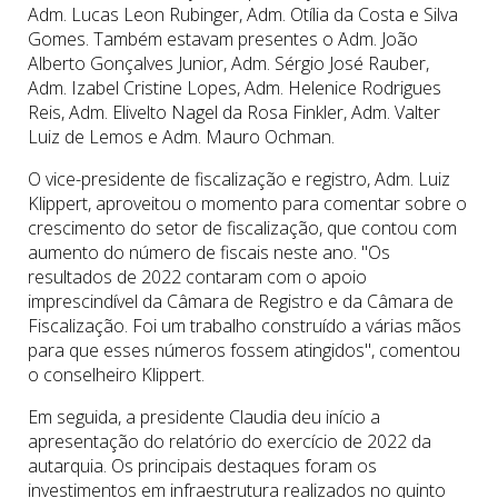
Adm. Lucas Leon Rubinger, Adm. Otília da Costa e Silva
Gomes. Também estavam presentes o Adm. João
Alberto Gonçalves Junior, Adm. Sérgio José Rauber,
Adm. Izabel Cristine Lopes, Adm. Helenice Rodrigues
Reis, Adm. Elivelto Nagel da Rosa Finkler, Adm. Valter
Luiz de Lemos e Adm. Mauro Ochman.
O vice-presidente de fiscalização e registro, Adm. Luiz
Klippert, aproveitou o momento para comentar sobre o
crescimento do setor de fiscalização, que contou com
aumento do número de fiscais neste ano. "Os
resultados de 2022 contaram com o apoio
imprescindível da Câmara de Registro e da Câmara de
Fiscalização. Foi um trabalho construído a várias mãos
para que esses números fossem atingidos", comentou
o conselheiro Klippert.
Em seguida, a presidente Claudia deu início a
apresentação do relatório do exercício de 2022 da
autarquia. Os principais destaques foram os
investimentos em infraestrutura realizados no quinto