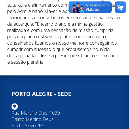
autarquia e alinhamento com o plano do CFA, realizada
pelo Adm. Albano Mayer e apresentada para os
funcionários e conselheiros em reunião de final de ano
da autarquia. "Encerro o ano e a minha gestão
realizada e com uma sensação de missão cumprida
pois enquanto estivemos juntos como diretoria e
conselheiros fizemos o nosso melhor e conseguimos
cumprir com sucesso o que propusemos no início
desta jornada", disse a presidente Claudia encerrando
a sessão plenária.
PORTO ALEGRE - SEDE
Rua Marcílio Dias, 1030
Bairro Menino Deus
Porto Alegre/RS