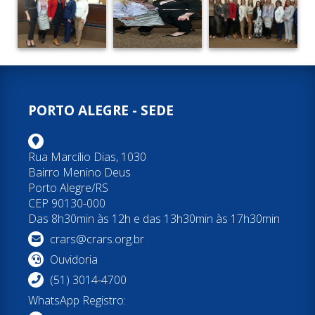
PORTO ALEGRE - SEDE
Rua Marcílio Dias, 1030
Bairro Menino Deus
Porto Alegre/RS
CEP 90130-000
Das 8h30min às 12h e das 13h30min às 17h30min
crars@crars.org.br
Ouvidoria
(51) 3014-4700
WhatsApp Registro: