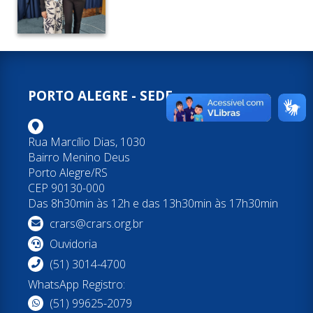
PORTO ALEGRE - SEDE
Rua Marcílio Dias, 1030
Bairro Menino Deus
Porto Alegre/RS
CEP 90130-000
Das 8h30min às 12h e das 13h30min às 17h30min
crars@crars.org.br
Ouvidoria
(51) 3014-4700
WhatsApp Registro:
(51) 99625-2079