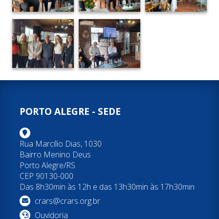
PORTO ALEGRE - SEDE
Rua Marcílio Dias, 1030
Bairro Menino Deus
Porto Alegre/RS
CEP 90130-000
Das 8h30min às 12h e das 13h30min às 17h30min
crars@crars.org.br
Ouvidoria