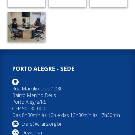
PORTO ALEGRE - SEDE
Rua Marcílio Dias, 1030
Bairro Menino Deus
Porto Alegre/RS
CEP 90130-000
Das 8h30min às 12h e das 13h30min às 17h30min
crars@crars.org.br
Ouvidoria