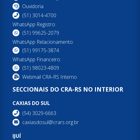
Ouvidoria
(51) 3014-4700
WhatsApp Registro:
(51) 99625-2079
WhatsApp Relacionamento:
(51) 99175-3874
WhatsApp Financeiro:
(51) 98023-4809
Webmail CRA-RS Interno
SECCIONAIS DO CRA-RS NO INTERIOR
CAXIAS DO SUL
(54) 3029-6663
caxiasdosul@crars.org.br
IJUÍ