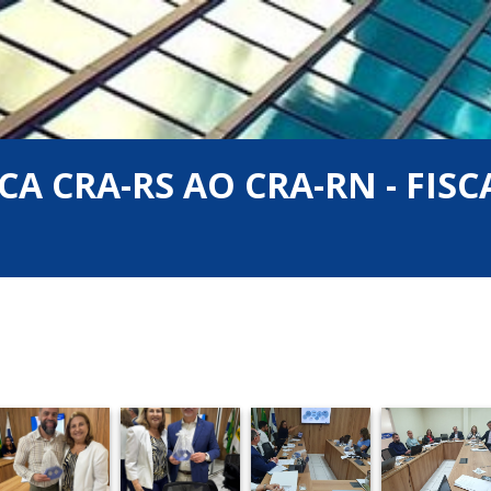
ICA CRA-RS AO CRA-RN - FIS