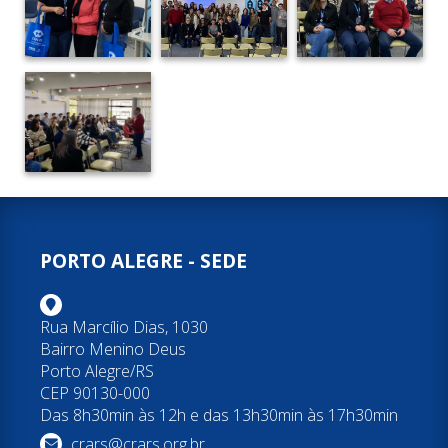
PORTO ALEGRE - SEDE
Rua Marcílio Dias, 1030
Bairro Menino Deus
Porto Alegre/RS
CEP 90130-000
Das 8h30min às 12h e das 13h30min às 17h30min
crars@crars.org.br