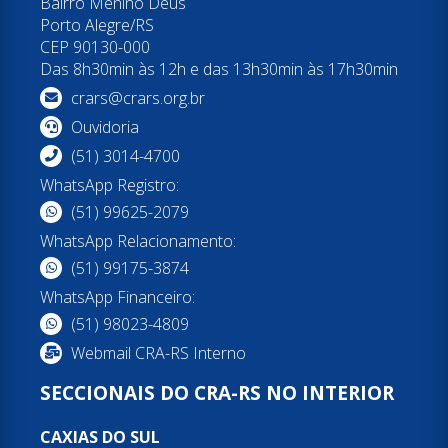
Bairro Menino Deus
Porto Alegre/RS
CEP 90130-000
Das 8h30min às 12h e das 13h30min às 17h30min
crars@crars.org.br
Ouvidoria
(51) 3014-4700
WhatsApp Registro:
(51) 99625-2079
WhatsApp Relacionamento:
(51) 99175-3874
WhatsApp Financeiro:
(51) 98023-4809
Webmail CRA-RS Interno
SECCIONAIS DO CRA-RS NO INTERIOR
CAXIAS DO SUL