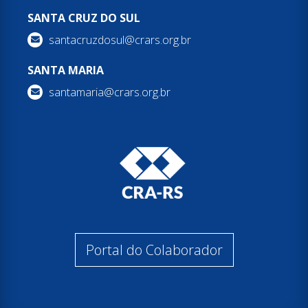
SANTA CRUZ DO SUL
santacruzdosul@crars.org.br
SANTA MARIA
santamaria@crars.org.br
Portal do Colaborador