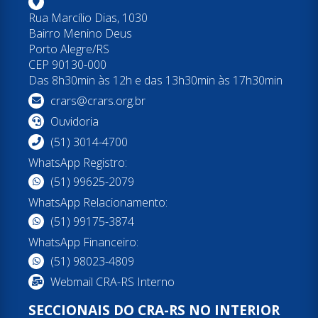
Rua Marcílio Dias, 1030
Bairro Menino Deus
Porto Alegre/RS
CEP 90130-000
Das 8h30min às 12h e das 13h30min às 17h30min
crars@crars.org.br
Ouvidoria
(51) 3014-4700
WhatsApp Registro:
(51) 99625-2079
WhatsApp Relacionamento:
(51) 99175-3874
WhatsApp Financeiro:
(51) 98023-4809
Webmail CRA-RS Interno
SECCIONAIS DO CRA-RS NO INTERIOR