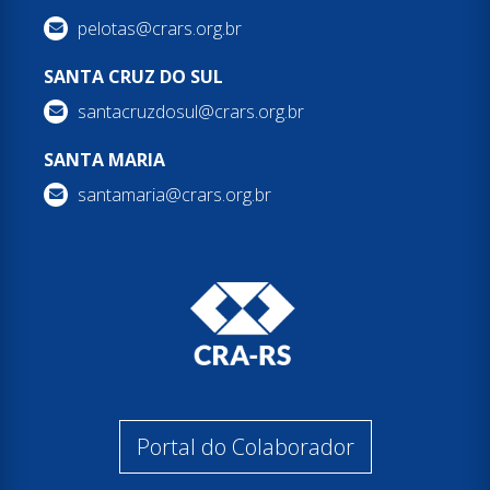
pelotas@crars.org.br
SANTA CRUZ DO SUL
santacruzdosul@crars.org.br
SANTA MARIA
santamaria@crars.org.br
Portal do Colaborador