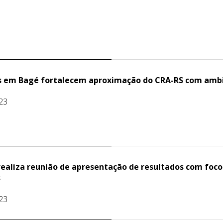
 em Bagé fortalecem aproximação do CRA-RS com amb
23
realiza reunião de apresentação de resultados com foc
s
23