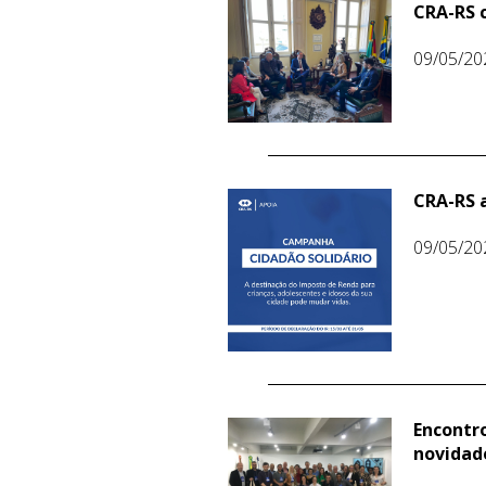
CRA-RS 
09/05/20
CRA-RS 
09/05/20
Encontr
novidad