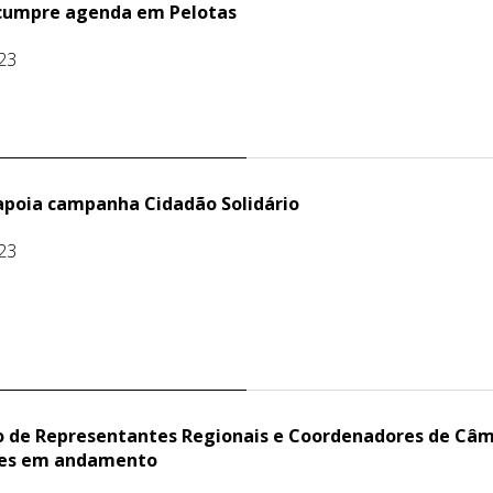
cumpre agenda em Pelotas
23
apoia campanha Cidadão Solidário
23
o de Representantes Regionais e Coordenadores de Câma
es em andamento