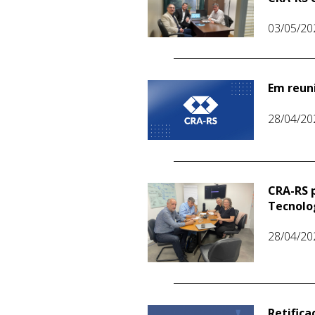
03/05/20
Em reun
28/04/20
CRA-RS p
Tecnolo
28/04/20
Retifica