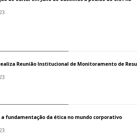
23
realiza Reunião Institucional de Monitoramento de Resu
23
: a fundamentação da ética no mundo corporativo
23