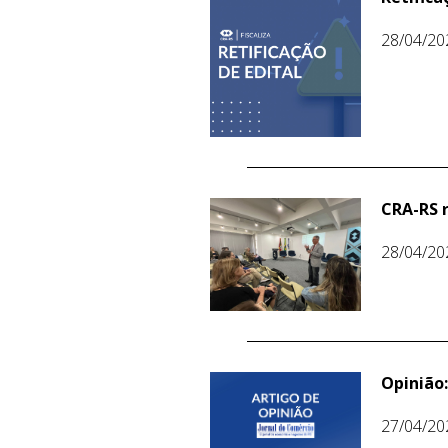
28/04/20
CRA-RS 
28/04/20
Opinião
27/04/20