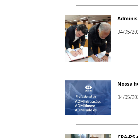
Adminis
04/05/20
Nossa h
04/05/20
CRA-RS 