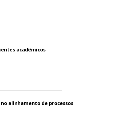
ientes acadêmicos
o no alinhamento de processos