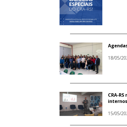
Agendas
18/05/20
CRA-RS 
interno
15/05/20