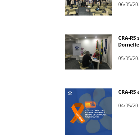
06/05/20
CRA-RS s
Dornell
05/05/20
CRA-RS 
04/05/20