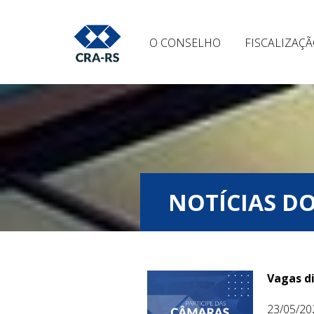
O CONSELHO
FISCALIZAÇ
NOTÍCIAS DO
Vagas di
23/05/20