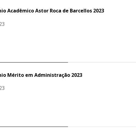
io Acadêmico Astor Roca de Barcellos 2023
23
mio Mérito em Administração 2023
23