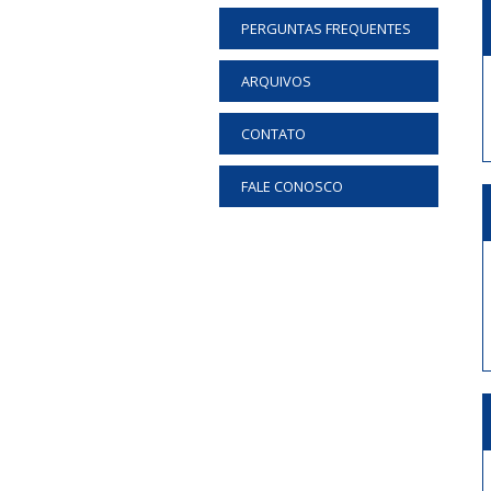
PERGUNTAS FREQUENTES
ARQUIVOS
CONTATO
FALE CONOSCO