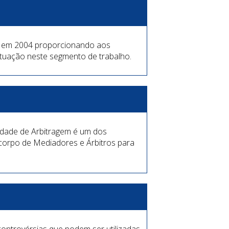
da em 2004 proporcionando aos
atuação neste segmento de trabalho.
vidade de Arbitragem é um dos
 corpo de Mediadores e Árbitros para