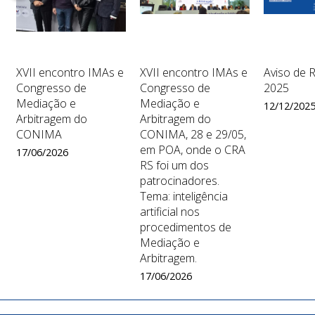
XVII encontro IMAs e
XVII encontro IMAs e
Aviso de 
Congresso de
Congresso de
2025
Mediação e
Mediação e
12/12/202
Arbitragem do
Arbitragem do
CONIMA
CONIMA, 28 e 29/05,
em POA, onde o CRA
17/06/2026
RS foi um dos
patrocinadores.
Tema: inteligência
artificial nos
procedimentos de
Mediação e
Arbitragem.
17/06/2026